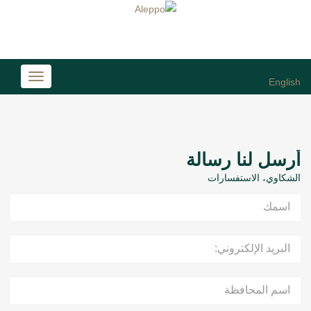
Toggle
English
avigation
أرسل لنا رسالة
الشكاوي، الاستفسارات