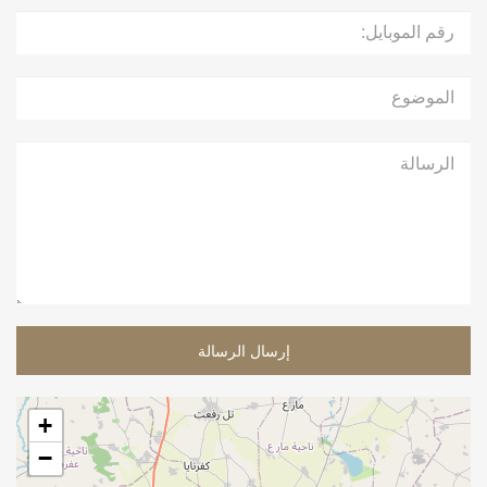
إرسال الرسالة
+
−