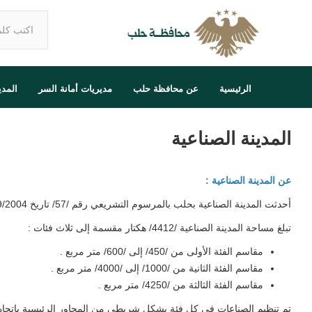
الرئيسية
عن محافظة حلب
مديريات أمانة السر
المد
المدينة الصناعية
عن المدينة الصناعية :
أحدثت المدينة الصناعية بحلب بالمرسوم التشريعي رقم /57/ تاريخ 6/9/2004 المعدل بالمرسوم التشريعي رقم /22/ تاريخ 14/4/2013 .
تبلغ مساحة المدينة الصناعية /4412/ هكتار مقسمة إلى ثلاث فئات :
مقاسم الفئة الأولى من /450/ إلى /600/ متر مربع .
مقاسم الفئة الثانية من /1000/ إلى /4000/ متر مربع .
مقاسم الفئة الثالثة من /4250/ متر مربع .
تم تنظيم الصناعات في كل فئة بشكل شريطي من المحاور الرئيسية باتجاه الد