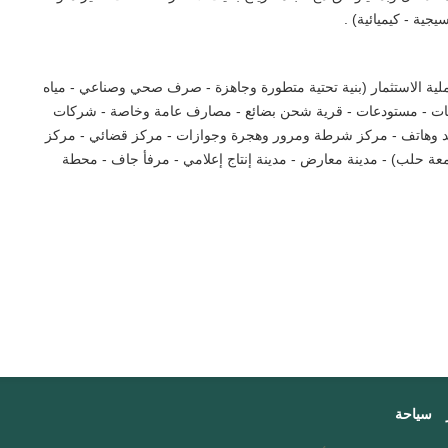
جية - كيميائية) .
ملية الاستثمار (بنية تحتية متطورة وجاهزة - صرف صحي وصناعي - مياه
ناعات - مستودعات - قرية شحن بضائع - مصارف عامة وخاصة - شركات
 بريد وهاتف - مركز شرطة ومرور وهجرة وجوازات - مركز قضائي - مركز
ة حلب) - مدينة معارض - مدينة إنتاج إعلامي - مرفأ جاف - محطة
سياحة