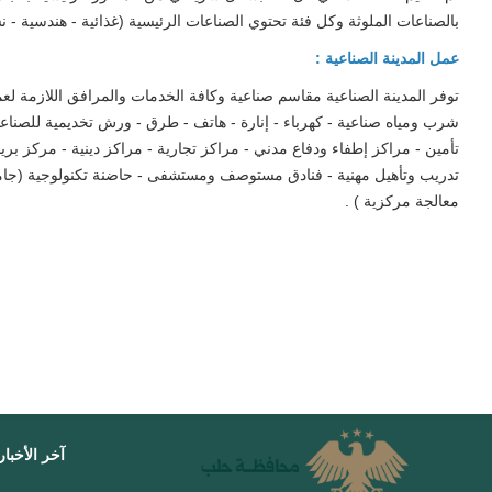
بالصناعات الملوثة وكل فئة تحتوي الصناعات الرئيسية (غذائية - هندسية - نسي
عمل المدينة الصناعية :
توفر المدينة الصناعية مقاسم صناعية وكافة الخدمات والمرافق اللازمة لع
شرب ومياه صناعية - كهرباء - إنارة - هاتف - طرق - ورش تخديمية للص
تأمين - مراكز إطفاء ودفاع مدني - مراكز تجارية - مراكز دينية - مركز
تدريب وتأهيل مهنية - فنادق مستوصف ومستشفى - حاضنة تكنولوجية (جامع
معالجة مركزية ) .
آخر الأخبار