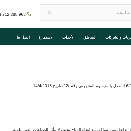
3 212 288 963
يريات والشركات
المناطق
الأحداث
الاستمارة
اتصل بنا
اخل وبما يتوافق مع اتجاه الرياح بحيث لا تتأثر الصناعات الغير ملوثة