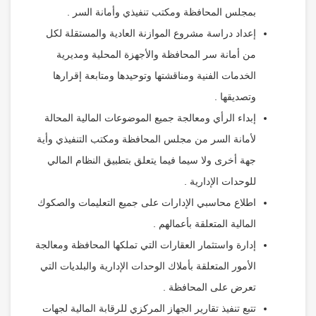
بمجلس المحافظة ومكتب تنفيذي وأمانة السر .
إعداد دراسة مشروع الموازنة العادية والمستقلة لكل
من أمانة سر المحافظة والأجهزة المحلية ومديرية
الخدمات الفنية ومناقشتها وتوحيدها ومتابعة إقرارها
وتصديقها .
إبداء الرأي ومعالجة جميع الموضوعات المالية المحالة
لأمانة السر من مجلس المحافظة ومكتب التنفيذي وأية
جهة أخرى ولا سيما فيما يتعلق بتطبيق النظام المالي
للوحدات الإدارية .
اطلاع محاسبي الإدارات على جميع التعليمات والصكوك
المالية المتعلقة بأعمالهم .
إدارة واستثمار العقارات التي تملكها المحافظة ومعالجة
الأمور المتعلقة بأملاك الوحدات الإدارية والبلديات التي
تعرض على المحافظة .
تتبع تنفيذ تقارير الجهاز المركزي للرقابة المالية لجهات