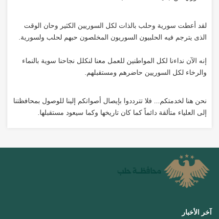
لقد أعطت سورية وحلب بالذات لكل السوريين الكثير وحان الوقت
الذى يترجم فيه الحلبيون السوريون المخلصون حبهم لحلب ولسورية.
إنه الآن نداءنا لكل المواطنين للعمل معنا لنكلل نجاحنا سوية بالنماء
والرخاء لكل السوريين حاضرهم ومستقبلهم.
نحن هنا لخدمتكم... فلا تترددوا بإيصال أصواتكم إلينا للوصول بمحافظتنا
إلى العلياء متألقة دائماً كما كان تاريخها وكما سيعود مستقبلها.
آخر الأخبار