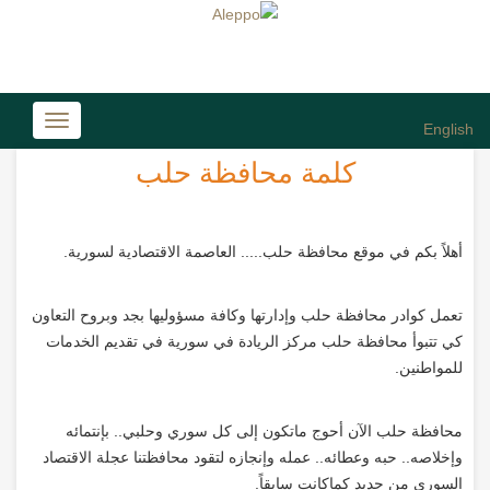
Toggle
English
avigation
كلمة محافظة حلب
أهلاً بكم في موقع محافظة حلب..... العاصمة الاقتصادية لسورية.
تعمل كوادر محافظة حلب وإدارتها وكافة مسؤوليها بجد وبروح التعاون
كي تتبوأ محافظة حلب مركز الريادة في سورية في تقديم الخدمات
للمواطنين.
محافظة حلب الآن أحوج ماتكون إلى كل سوري وحلبي.. بإنتمائه
وإخلاصه.. حبه وعطائه.. عمله وإنجازه لتقود محافظتنا عجلة الاقتصاد
السوري من جديد كماكانت سابقاً.