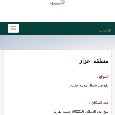
Toggle
English
avigation
منطقة اعزاز
الموقع :
تقع في شمال مدينة حلب .
عدد السكان :
يبلغ عدد السكان 562216 نسمة تقريبا .