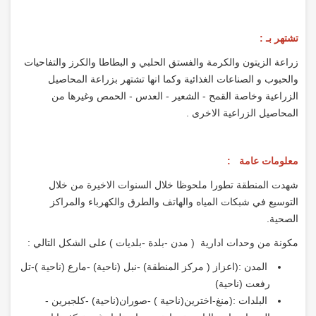
تشتهر بـ :
زراعة الزيتون والكرمة والفستق الحلبي و البطاطا والكرز والتفاحيات
والحبوب و الصناعات الغذائية وكما انها تشتهر بزراعة المحاصيل
الزراعية وخاصة القمح - الشعير - العدس - الحمص وغيرها من
المحاصيل الزراعية الاخرى .
معلومات عامة :
شهدت المنطقة تطورا ملحوظا خلال السنوات الاخيرة من خلال
التوسيع في شبكات المياه والهاتف والطرق والكهرباء والمراكز
الصحية.
مكونة من وحدات ادارية ( مدن -بلدة -بلديات ) على الشكل التالي :
المدن :(اعزاز ( مركز المنطقة) -نبل (ناحية) -مارع (ناحية )-تل
رفعت (ناحية)
البلدات :(منغ-اخترين(ناحية ) -صوران(ناحية) -كلجبرين -