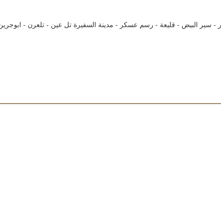
ر - سير البيض - قليعة - رسم عسكر - مدينة السفيرة تل عين - تلعرن - ابوجرين