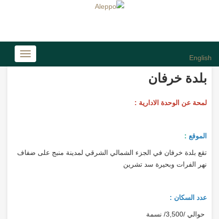
Toggle
English
avigation
بلدة خرفان
لمحة عن الوحدة الادارية :
الموقع
:
تقع بلدة خرفان في الجزء الشمالي الشرقي لمدينة منبج على ضفاف
نهر الفرات وبحيرة سد تشرين
عدد السكان :
حوالي /3,500/ نسمة