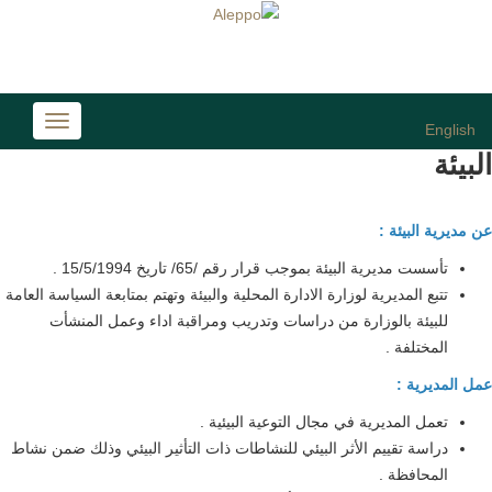
Toggle
English
avigation
البيئة
عن مديرية البيئة :
تأسست مديرية البيئة بموجب قرار رقم /65/ تاريخ 15/5/1994 .
تتبع المديرية لوزارة الادارة المحلية والبيئة وتهتم بمتابعة السياسة العامة
للبيئة بالوزارة من دراسات وتدريب ومراقبة اداء وعمل المنشأت
المختلفة .
عمل المديرية :
تعمل المديرية في مجال التوعية البيئية .
دراسة تقييم الأثر البيئي للنشاطات ذات التأثير البيئي وذلك ضمن نشاط
المحافظة .