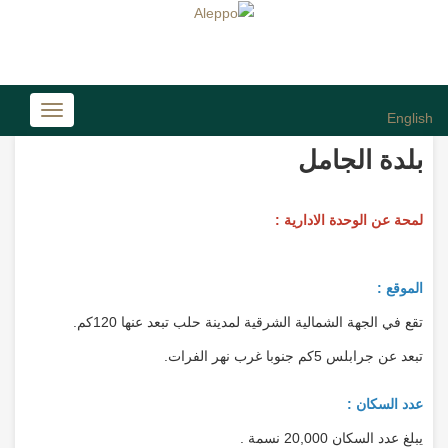
Toggle
English
avigation
بلدة الجامل
لمحة عن الوحدة الادارية :
الموقع :
تقع في الجهة الشمالية الشرقية لمدينة حلب تبعد عنها 120كم.
تبعد عن جرابلس 5كم جنوبا غرب نهر الفرات.
عدد السكان :
يبلغ عدد السكان 20,000 نسمة .