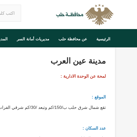
الرئيسية
عن محافظة حلب
مديريات أمانة السر
المد
مدينة عين العرب
لمحة عن الوحدة الادارية :
الموقع :
تقع شمال شرق حلب ب/150/كم وتبعد /30/كم شرقي الفرات .
عدد السكان :