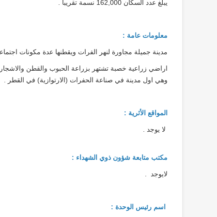
يبلغ عدد السكان 162,000 نسمة تقريبا .
معلومات عامة :
مدينة جميلة مجاورة لنهر الفرات ويقطنها عدة مكونات اجتماعي
اراضي زراعية خصبة تشتهر بزراعة الحبوب والقطن والاشجار ا
وهي اول مدينة في صناعة الحفرات (الارتوازية) في القطر .
المواقع الأثرية :
لا يوجد .
مكتب متابعة شؤون ذوي الشهداء :
لايوجد .
اسم رئيس الوحدة :