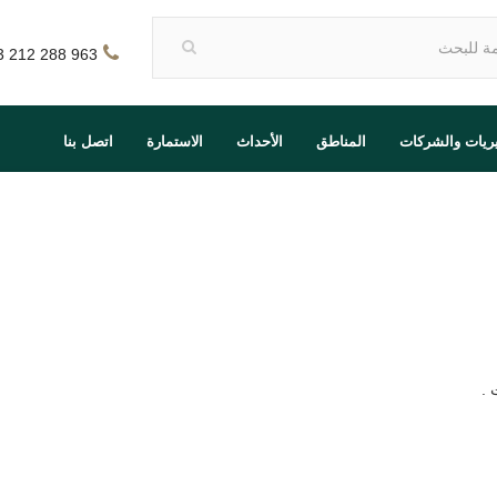
3 212 288 963
يريات والشركات
المناطق
الأحداث
الاستمارة
اتصل بنا