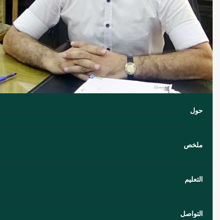
حول
ملخص
التعليم
التواصل